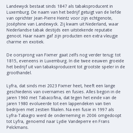
Landewyck bestaat sinds 1847 als tabaksproducent in
Luxemburg. De naam van het bedrijf getuigt van de liefde
van oprichter Jean-Pierre Heintz voor zijn echtgenote,
Joséphine van Landewyck. Zij kwam uit Nederland, waar
Nederlandse tabak destijds een uitstekende reputatie
genoot. Haar naam gaf zijn producten een extra vleugje
charme en exotiek.
De oorsprong van Fixmer gaat zelfs nog verder terug: tot
1815, eveneens in Luxemburg. In die twee eeuwen groeide
het bedrijf uit van tabaksproducent tot grootste speler in de
groothandel.
Lyfra, dat sinds mei 2023 Fixmer heet, heeft een lange
geschiedenis van overnames en fusies. Alles begon in de
jaren 1960 met Tabacofina, dat tegen het einde van de
jaren 1980 evolueerde tot een lappendeken van tien
bedrijven met zestien filialen. Na een fusie in 1997 als
Lyfra-Tabagro werd de onderneming in 2006 omgedoopt
tot Lyfra, genoemd naar Lydie Vandeperre en Frans
Pelckmans.