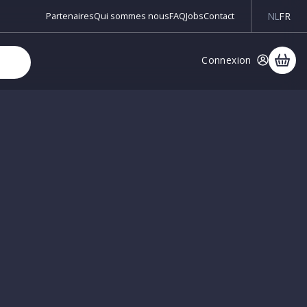
NL
FR
Partenaires
Qui sommes nous
FAQ
Jobs
Contact
Connexion