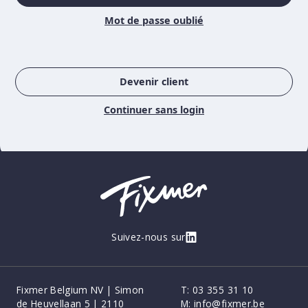
Mot de passe oublié
Devenir client
Continuer sans login
Suivez-nous sur
Fixmer Belgium NV | Simon
T:
03 355 31 10
de Heuvellaan 5 | 2110
M:
info@fixmer.be