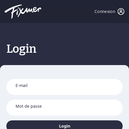
Connexion
Login
E-mail
Mot de passe
Login