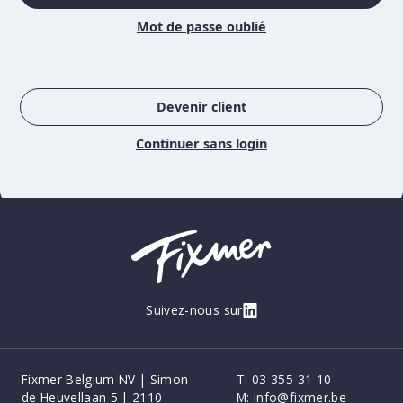
Mot de passe oublié
Devenir client
Continuer sans login
Suivez-nous sur
Fixmer Belgium NV | Simon
T:
03 355 31 10
de Heuvellaan 5 | 2110
M:
info@fixmer.be