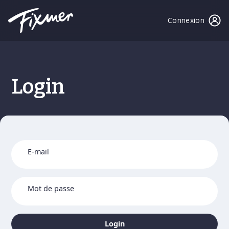
Connexion
Login
E-mail
Mot de passe
Login